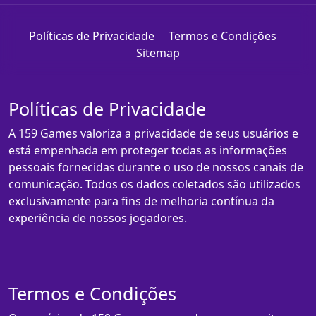
Políticas de Privacidade
Termos e Condições
Sitemap
Políticas de Privacidade
A 159 Games valoriza a privacidade de seus usuários e
está empenhada em proteger todas as informações
pessoais fornecidas durante o uso de nossos canais de
comunicação. Todos os dados coletados são utilizados
exclusivamente para fins de melhoria contínua da
experiência de nossos jogadores.
Termos e Condições