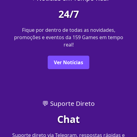
24/7
Fique por dentro de todas as novidades,
promoções e eventos da 159 Games em tempo
real!
Ver Notícias
💬 Suporte Direto
Chat
Suporte direto via Telegram, respostas rápidas e