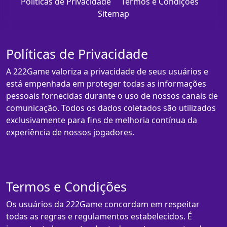
Políticas de Privacidade
Termos e Condições
Sitemap
Políticas de Privacidade
A 222Game valoriza a privacidade de seus usuários e
está empenhada em proteger todas as informações
pessoais fornecidas durante o uso de nossos canais de
comunicação. Todos os dados coletados são utilizados
exclusivamente para fins de melhoria contínua da
experiência de nossos jogadores.
Termos e Condições
Os usuários da 222Game concordam em respeitar
todas as regras e regulamentos estabelecidos. É