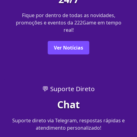
Fique por dentro de todas as novidades,
promoções e eventos da 222Game em tempo
real!
Ver Notícias
💬 Suporte Direto
Chat
Suporte direto via Telegram, respostas rápidas e
atendimento personalizado!