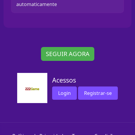
automaticamente
SEGUIR AGORA
Acessos
Login
Registrar-se