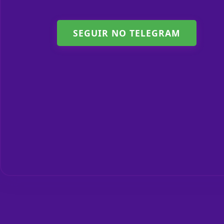
SEGUIR NO TELEGRAM