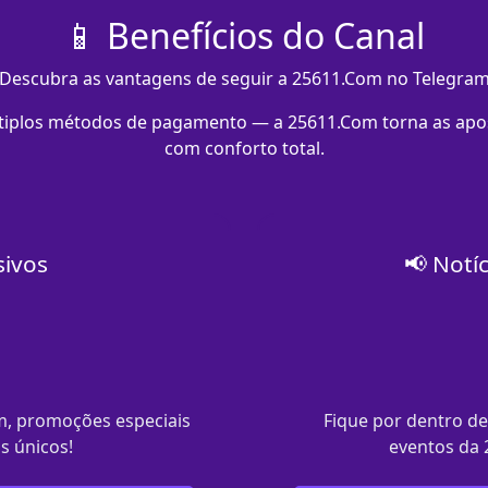
📱 Benefícios do Canal
Descubra as vantagens de seguir a 25611.Com no Telegra
ltiplos métodos de pagamento — a 25611.Com torna as apo
com conforto total.
sivos
📢 Notí
m, promoções especiais
Fique por dentro d
s únicos!
eventos da 