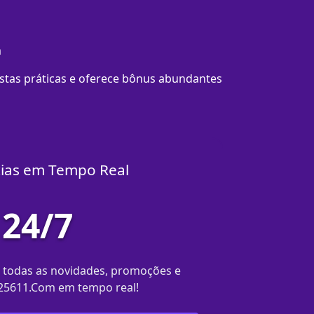
m
stas práticas e oferece bônus abundantes
cias em Tempo Real
24/7
e todas as novidades, promoções e
25611.Com em tempo real!