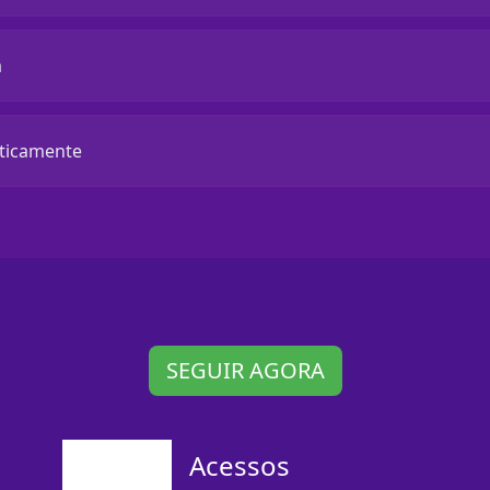
a
aticamente
SEGUIR AGORA
Acessos