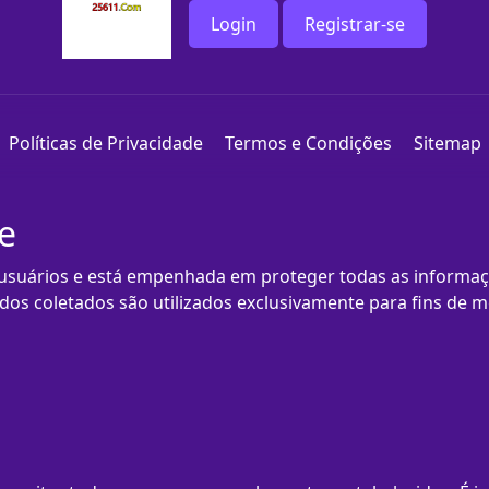
Login
Registrar-se
Políticas de Privacidade
Termos e Condições
Sitemap
de
s usuários e está empenhada em proteger todas as informaç
os coletados são utilizados exclusivamente para fins de m