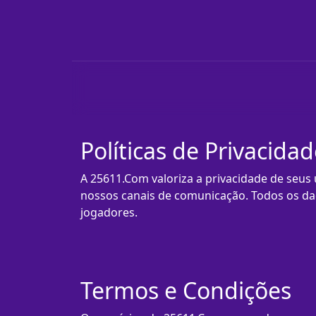
Políticas de Privacida
A 25611.Com valoriza a privacidade de seu
nossos canais de comunicação. Todos os dad
jogadores.
Termos e Condições