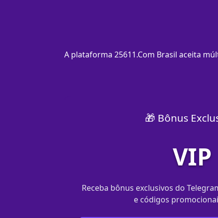
A plataforma 25611.Com Brasil aceita mú
🎁 Bônus Exclu
VIP
Receba bônus exclusivos do Telegra
e códigos promocionai