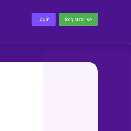
Login
Registrar-se