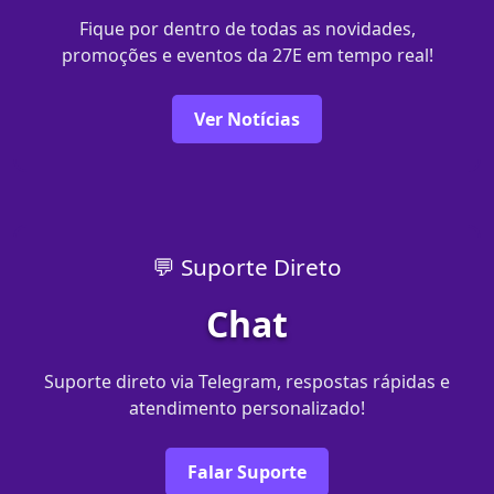
Fique por dentro de todas as novidades,
promoções e eventos da 27E em tempo real!
Ver Notícias
💬 Suporte Direto
Chat
Suporte direto via Telegram, respostas rápidas e
atendimento personalizado!
Falar Suporte