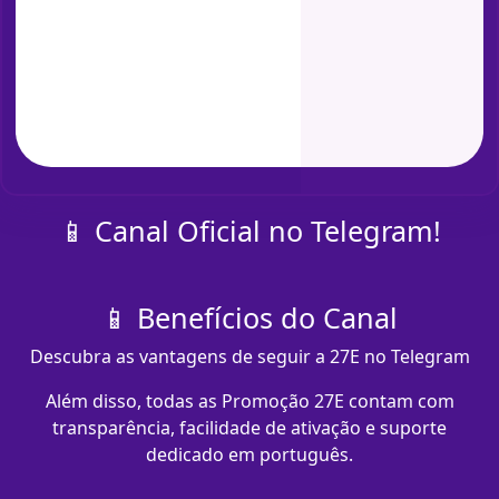
📱 Canal Oficial no Telegram!
📱 Benefícios do Canal
Descubra as vantagens de seguir a 27E no Telegram
Além disso, todas as Promoção 27E contam com
transparência, facilidade de ativação e suporte
dedicado em português.