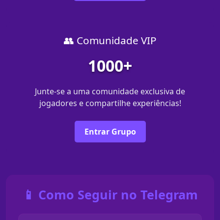
👥 Comunidade VIP
1000+
Junte-se a uma comunidade exclusiva de
jogadores e compartilhe experiências!
Entrar Grupo
📱 Como Seguir no Telegram