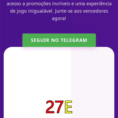
acesso a promoções incríveis e uma experiência
de jogo inigualável. Junte-se aos vencedores
agora!
SEGUIR NO TELEGRAM