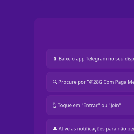
📱 Baixe o app Telegram no seu disp
🔍 Procure por "@28G Com Paga Me
👆 Toque em "Entrar" ou "Join"
🔔 Ative as notificações para não p