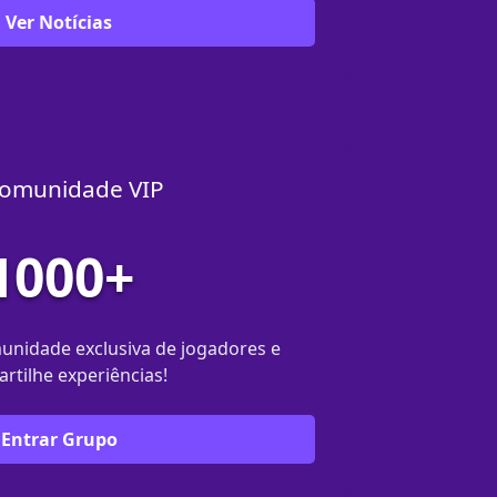
Ver Notícias
Comunidade VIP
1000+
unidade exclusiva de jogadores e
rtilhe experiências!
Entrar Grupo