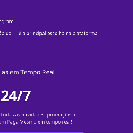
legram
ápido — é a principal escolha na plataforma
cias em Tempo Real
24/7
e todas as novidades, promoções e
Com Paga Mesmo em tempo real!