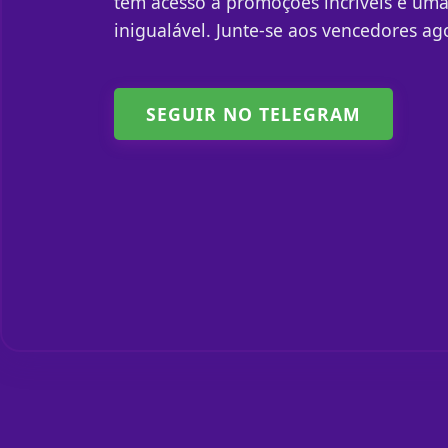
tem acesso a promoções incríveis e uma
inigualável. Junte-se aos vencedores ag
SEGUIR NO TELEGRAM