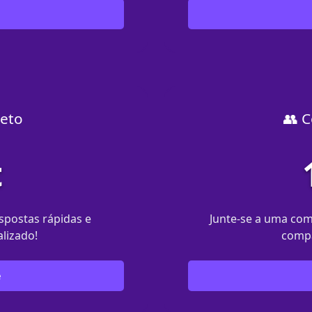
reto
👥 
t
espostas rápidas e
Junte-se a uma com
lizado!
compa
e