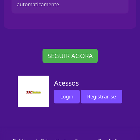
automaticamente
SEGUIR AGORA
Acessos
Login
Registrar-se