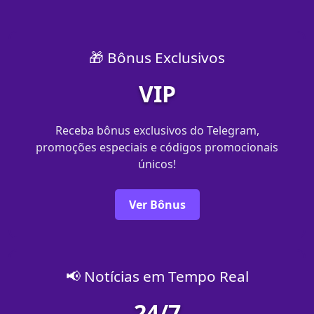
🎁 Bônus Exclusivos
VIP
Receba bônus exclusivos do Telegram,
promoções especiais e códigos promocionais
únicos!
Ver Bônus
📢 Notícias em Tempo Real
24/7