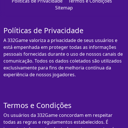
Políticas de Privacidade
Termos e Condições
Sitemap
Políticas de Privacidade
A 332Game valoriza a privacidade de seus usuários e
está empenhada em proteger todas as informações
pessoais fornecidas durante o uso de nossos canais de
comunicação. Todos os dados coletados são utilizados
exclusivamente para fins de melhoria contínua da
experiência de nossos jogadores.
Termos e Condições
Os usuários da 332Game concordam em respeitar
todas as regras e regulamentos estabelecidos. É