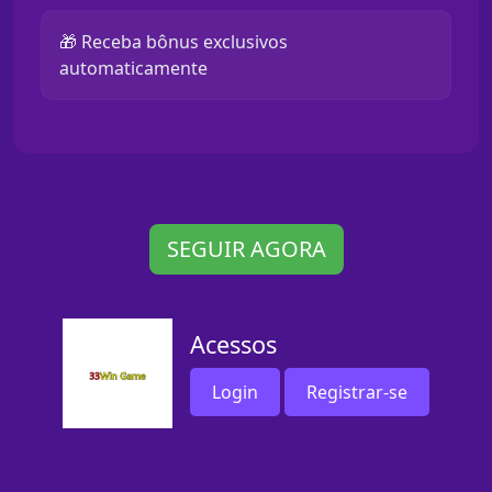
🎁 Receba bônus exclusivos
automaticamente
SEGUIR AGORA
Acessos
Login
Registrar-se