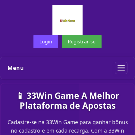
Login
Registrar-se
Menu
📱 33Win Game A Melhor
Plataforma de Apostas
Cadastre-se na 33Win Game para ganhar bônus
no cadastro e em cada recarga. Com a 33Win