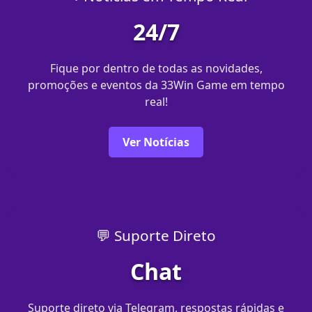
24/7
Fique por dentro de todas as novidades,
promoções e eventos da 33Win Game em tempo
real!
Ver Notícias
💬 Suporte Direto
Chat
Suporte direto via Telegram, respostas rápidas e