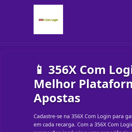
📱 356X Com Log
Melhor Platafor
Apostas
Cadastre-se na 356X Com Login para ga
em cada recarga. Com a 356X Com Login