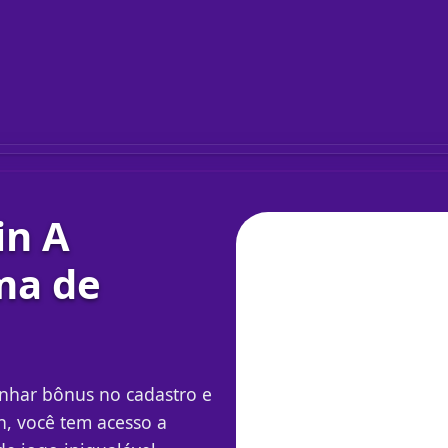
in A
ma de
nhar bônus no cadastro e
, você tem acesso a