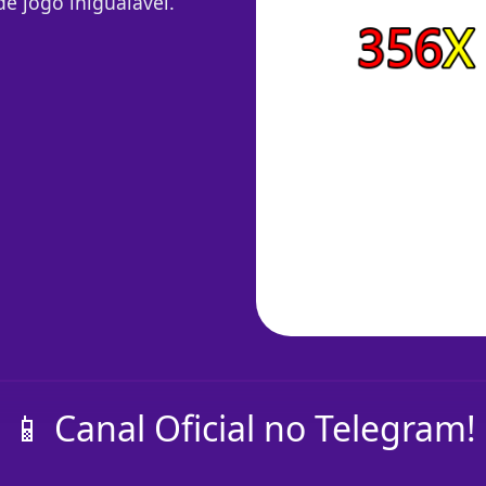
e jogo inigualável.
📱 Canal Oficial no Telegram!