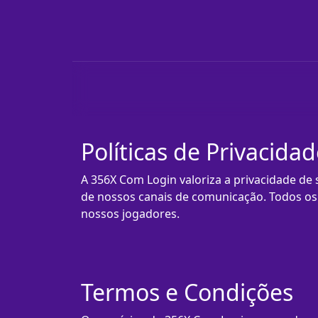
Políticas de Privacida
A 356X Com Login valoriza a privacidade de
de nossos canais de comunicação. Todos os 
nossos jogadores.
Termos e Condições