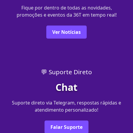
Fique por dentro de todas as novidades,
promoções e eventos da 36T em tempo real!
Ver Notícias
💬 Suporte Direto
Chat
Suporte direto via Telegram, respostas rápidas e
atendimento personalizado!
Falar Suporte