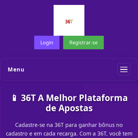
Login
Registrar-se
Menu
📱 36T A Melhor Plataforma
de Apostas
Cadastre-se na 36T para ganhar bônus no
cadastro e em cada recarga. Com a 36T, você tem