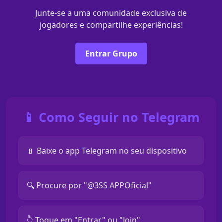
Junte-se a uma comunidade exclusiva de
jogadores e compartilhe experiências!
Entrar Grupo
📱 Como Seguir no Telegram
📱 Baixe o app Telegram no seu dispositivo
🔍 Procure por "@3SS APPOficial"
👆 Toque em "Entrar" ou "Join"