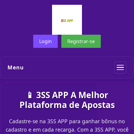
Login
Registrar-se
Menu
📱 3SS APP A Melhor
Plataforma de Apostas
Cadastre-se na 3SS APP para ganhar bônus no
cadastro e em cada recarga. Com a 3SS APP, você