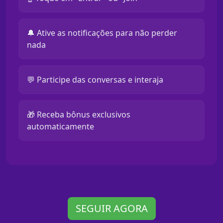
🔔 Ative as notificações para não perder
nada
💬 Participe das conversas e interaja
🎁 Receba bônus exclusivos
automaticamente
SEGUIR AGORA