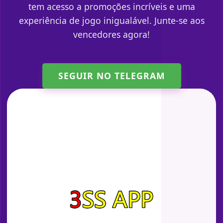
tem acesso a promoções incríveis e uma
experiência de jogo inigualável. Junte-se aos
vencedores agora!
SEGUIR NO TELEGRAM