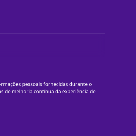
formações pessoais fornecidas durante o
ns de melhoria contínua da experiência de