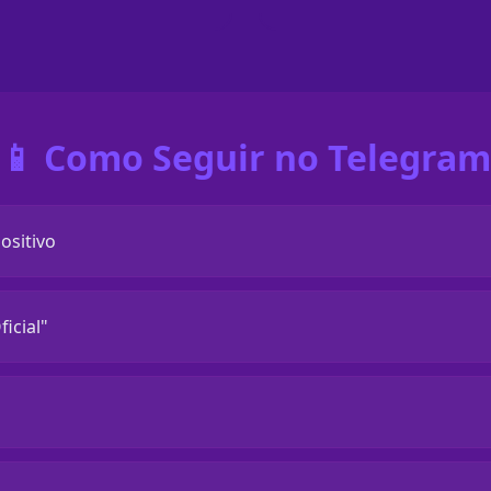
📱 Como Seguir no Telegram
ositivo
icial"