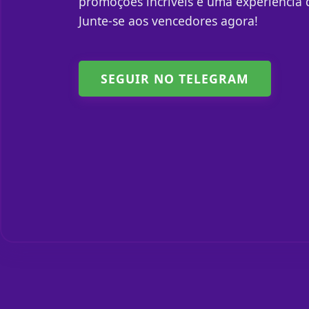
promoções incríveis e uma experiência d
Junte-se aos vencedores agora!
SEGUIR NO TELEGRAM