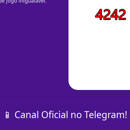
e jogo inigualável.
📱 Canal Oficial no Telegram!