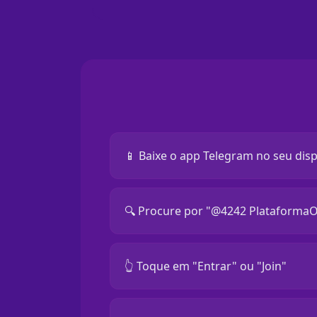
📱 Baixe o app Telegram no seu disp
🔍 Procure por "@4242 PlataformaOf
👆 Toque em "Entrar" ou "Join"