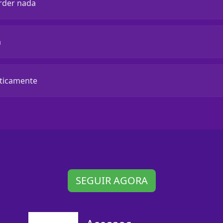
erder nada
a
aticamente
SEGUIR AGORA