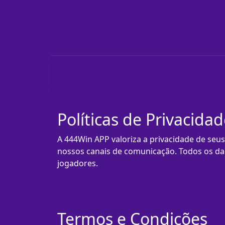
Políticas de Privacida
A 444Win APP valoriza a privacidade de seu
nossos canais de comunicação. Todos os dad
jogadores.
Termos e Condições