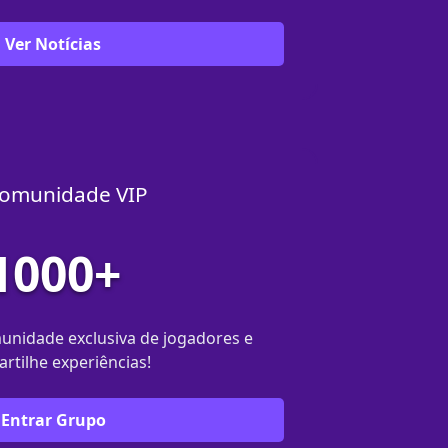
Ver Notícias
Comunidade VIP
1000+
unidade exclusiva de jogadores e
rtilhe experiências!
Entrar Grupo