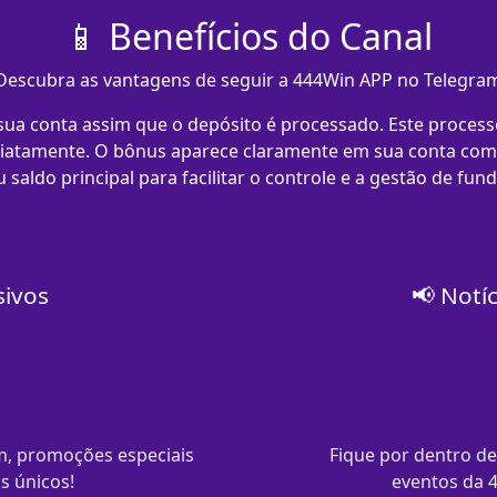
📱 Benefícios do Canal
Descubra as vantagens de seguir a 444Win APP no Telegra
ua conta assim que o depósito é processado. Este process
iatamente. O bônus aparece claramente em sua conta com
u saldo principal para facilitar o controle e a gestão de fund
sivos
📢 Notí
m, promoções especiais
Fique por dentro d
s únicos!
eventos da 