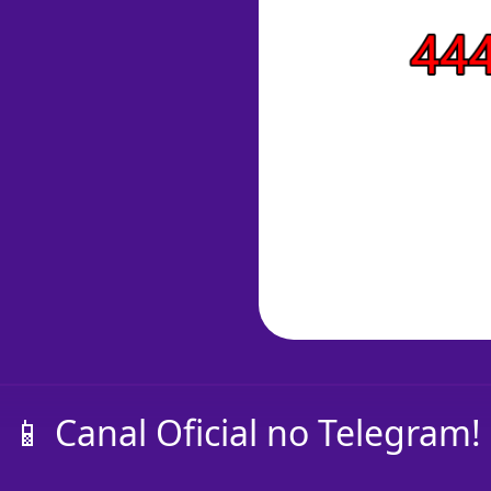
📱 Canal Oficial no Telegram!