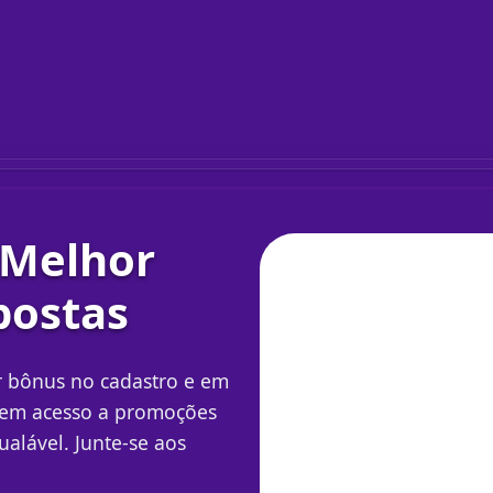
 Melhor
postas
r bônus no cadastro e em
tem acesso a promoções
ualável. Junte-se aos