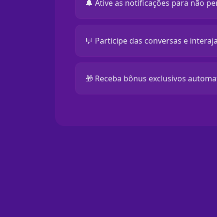
🔔 Ative as notificações para não p
💬 Participe das conversas e interaj
🎁 Receba bônus exclusivos autom