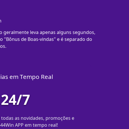
m
o geralmente leva apenas alguns segundos,
o "Bônus de Boas-vindas" e é separado do
os.
cias em Tempo Real
24/7
e todas as novidades, promoções e
444Win APP em tempo real!