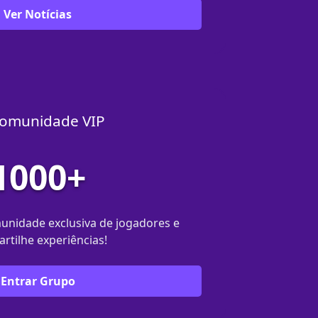
Ver Notícias
Comunidade VIP
1000+
unidade exclusiva de jogadores e
rtilhe experiências!
Entrar Grupo