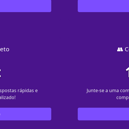
reto
👥 
t
espostas rápidas e
Junte-se a uma com
lizado!
compa
e