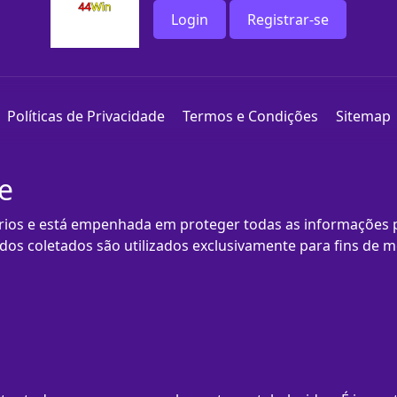
Login
Registrar-se
Políticas de Privacidade
Termos e Condições
Sitemap
de
ários e está empenhada em proteger todas as informações 
os coletados são utilizados exclusivamente para fins de m