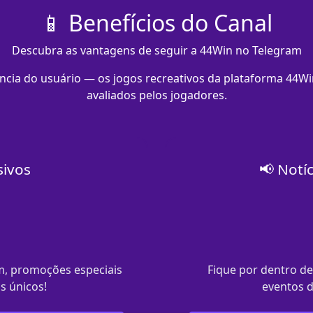
📱 Benefícios do Canal
Descubra as vantagens de seguir a 44Win no Telegram
ência do usuário — os jogos recreativos da plataforma 44W
avaliados pelos jogadores.
sivos
📢 Notí
m, promoções especiais
Fique por dentro d
s únicos!
eventos d