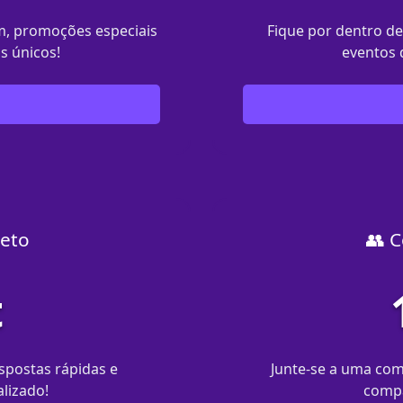
m, promoções especiais
Fique por dentro d
s únicos!
eventos 
reto
👥 
t
espostas rápidas e
Junte-se a uma com
lizado!
compa