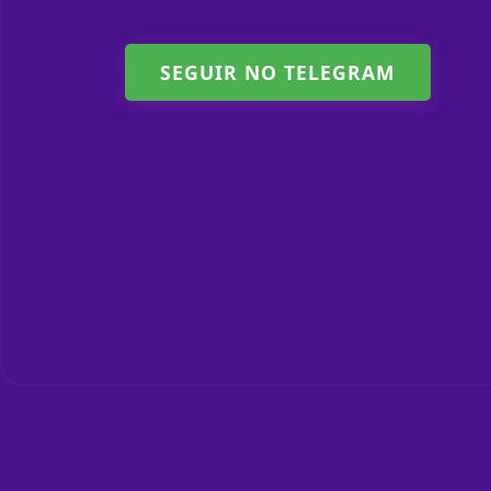
SEGUIR NO TELEGRAM