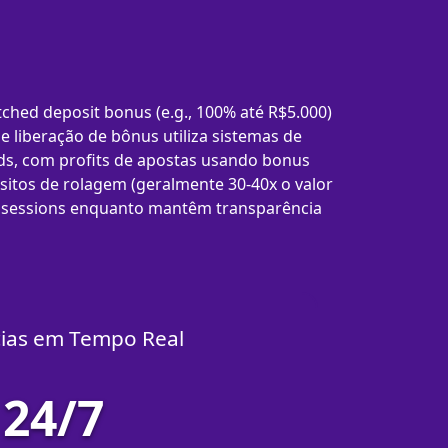
ched deposit bonus (e.g., 100% até R$5.000)
 liberação de bônus utiliza sistemas de
ds, com profits de apostas usando bonus
itos de rolagem (geralmente 30-40x o valor
ay sessions enquanto mantêm transparência
cias em Tempo Real
24/7