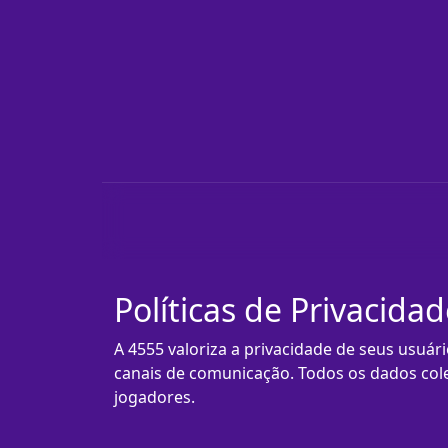
Políticas de Privacida
A 4555 valoriza a privacidade de seus usuá
canais de comunicação. Todos os dados cole
jogadores.