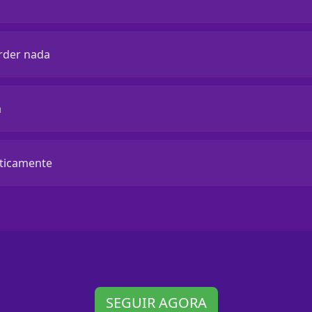
erder nada
a
aticamente
SEGUIR AGORA