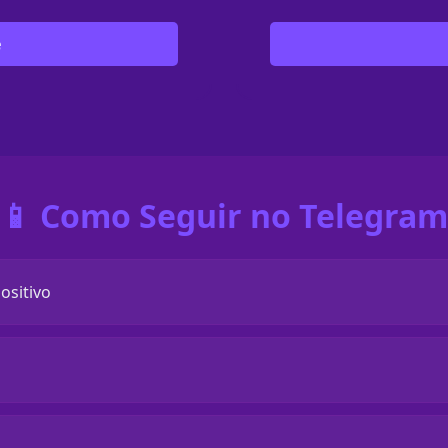
e
📱 Como Seguir no Telegram
ositivo