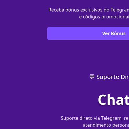
Receba bônus exclusivos do Telegra
e códigos promocionai
Ver Bônus
💬 Suporte Di
Cha
Suporte direto via Telegram, r
atendimento persona