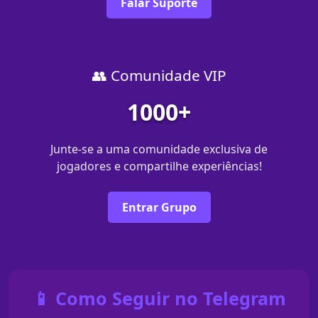
Falar Suporte
👥 Comunidade VIP
1000+
Junte-se a uma comunidade exclusiva de
jogadores e compartilhe experiências!
Entrar Grupo
📱 Como Seguir no Telegram