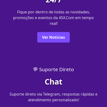
Fique por dentro de todas as novidades,
promoções e eventos da 45X.Com em tempo
real!
Ver Notícias
💬 Suporte Direto
Chat
Suporte direto via Telegram, respostas rápidas e
atendimento personalizado!