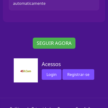
automaticamente
SEGUIR AGORA
Acessos
Login
Registrar-se