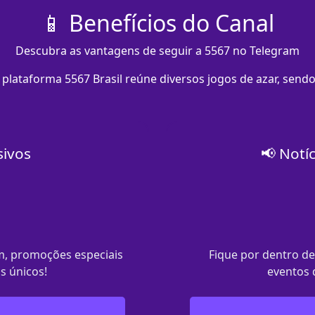
📱 Benefícios do Canal
Descubra as vantagens de seguir a 5567 no Telegram
a plataforma 5567 Brasil reúne diversos jogos de azar, send
sivos
📢 Notí
m, promoções especiais
Fique por dentro d
s únicos!
eventos 