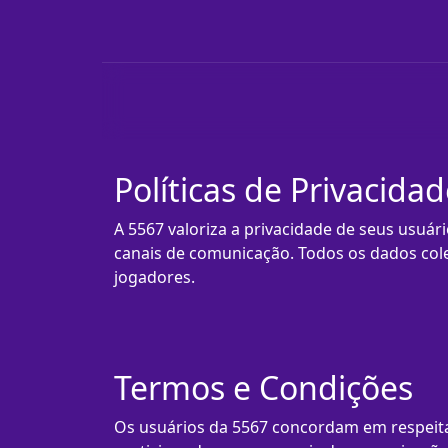
Políticas de Privacida
A 5567 valoriza a privacidade de seus usuá
canais de comunicação. Todos os dados cole
jogadores.
Termos e Condições
Os usuários da 5567 concordam em respeitar