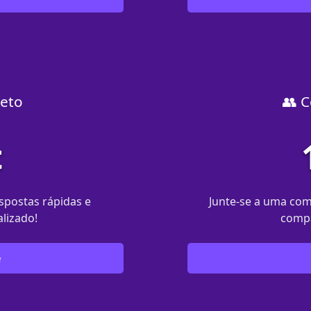
reto
👥 
t
espostas rápidas e
Junte-se a uma com
lizado!
compa
e