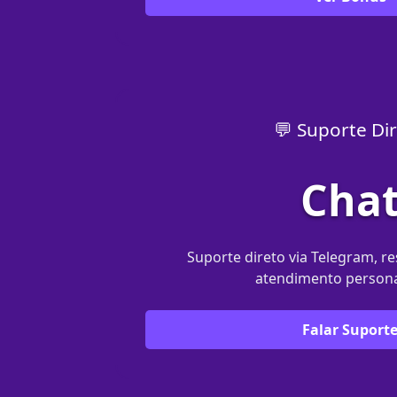
💬 Suporte Di
Cha
Suporte direto via Telegram, r
atendimento persona
Falar Suport