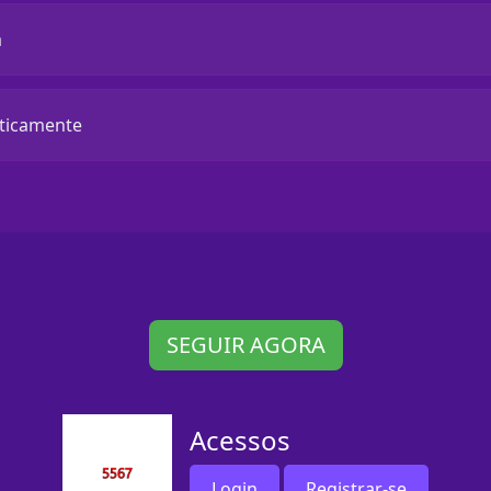
a
aticamente
SEGUIR AGORA
Acessos
Login
Registrar-se