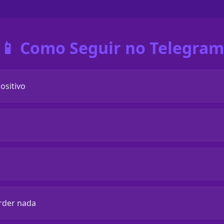
📱 Como Seguir no Telegram
ositivo
erder nada