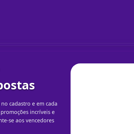
postas
 no cadastro e em cada
 promoções incríveis e
unte-se aos vencedores