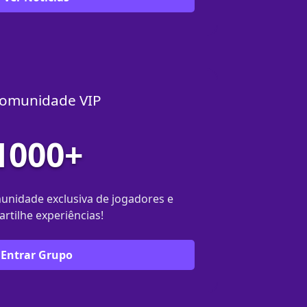
Comunidade VIP
1000+
unidade exclusiva de jogadores e
rtilhe experiências!
Entrar Grupo