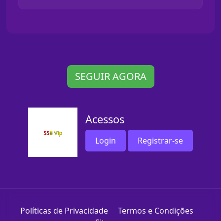
SEGUIR AGORA
Acessos
Login
Registrar-se
Políticas de Privacidade
Termos e Condições