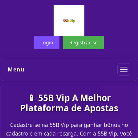
Login
Registrar-se
Menu
📱 55B Vip A Melhor
Plataforma de Apostas
Cadastre-se na 55B Vip para ganhar bônus no
cadastro e em cada recarga. Com a 55B Vip, você