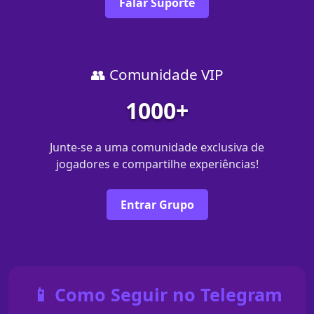
Falar Suporte
👥 Comunidade VIP
1000+
Junte-se a uma comunidade exclusiva de
jogadores e compartilhe experiências!
Entrar Grupo
📱 Como Seguir no Telegram