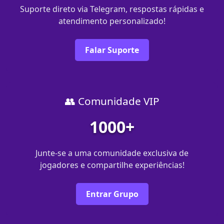
Suporte direto via Telegram, respostas rápidas e
atendimento personalizado!
Falar Suporte
👥 Comunidade VIP
1000+
Junte-se a uma comunidade exclusiva de
jogadores e compartilhe experiências!
Entrar Grupo