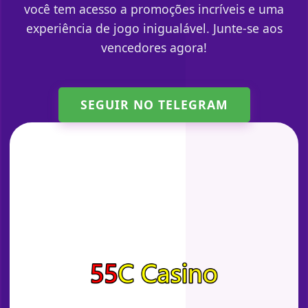
você tem acesso a promoções incríveis e uma
experiência de jogo inigualável. Junte-se aos
vencedores agora!
SEGUIR NO TELEGRAM