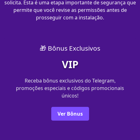
solicita. Esta é uma etapa importante de segurança que
permite que você revise as permissões antes de
prosseguir com a instalação.
🎁 Bônus Exclusivos
VIP
Receba bônus exclusivos do Telegram,
promoções especiais e códigos promocionais
únicos!
Ver Bônus