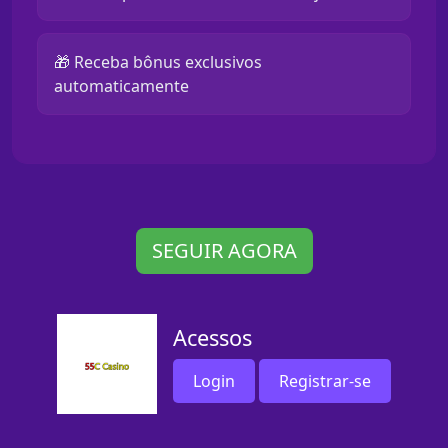
🎁 Receba bônus exclusivos
automaticamente
SEGUIR AGORA
Acessos
Login
Registrar-se