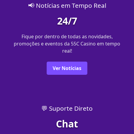
📢 Notícias em Tempo Real
24/7
Fique por dentro de todas as novidades,
promoções e eventos da 55C Casino em tempo
real!
Ver Notícias
💬 Suporte Direto
Chat