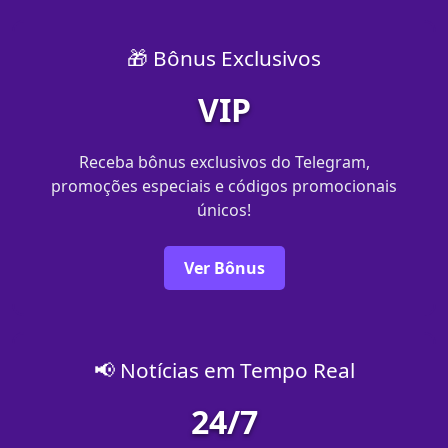
🎁 Bônus Exclusivos
VIP
Receba bônus exclusivos do Telegram,
promoções especiais e códigos promocionais
únicos!
Ver Bônus
📢 Notícias em Tempo Real
24/7