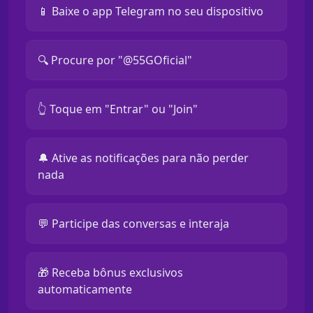
📱 Baixe o app Telegram no seu dispositivo
🔍 Procure por "@55GOficial"
👆 Toque em "Entrar" ou "Join"
🔔 Ative as notificações para não perder
nada
💬 Participe das conversas e interaja
🎁 Receba bônus exclusivos
automaticamente