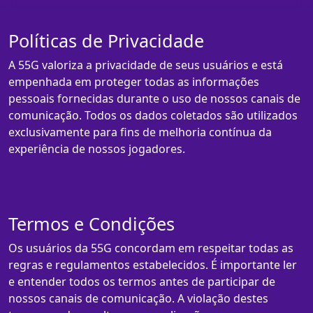
Políticas de Privacidade
A 55G valoriza a privacidade de seus usuários e está
empenhada em proteger todas as informações
pessoais fornecidas durante o uso de nossos canais de
comunicação. Todos os dados coletados são utilizados
exclusivamente para fins de melhoria contínua da
experiência de nossos jogadores.
Termos e Condições
Os usuários da 55G concordam em respeitar todas as
regras e regulamentos estabelecidos. É importante ler
e entender todos os termos antes de participar de
nossos canais de comunicação. A violação destes