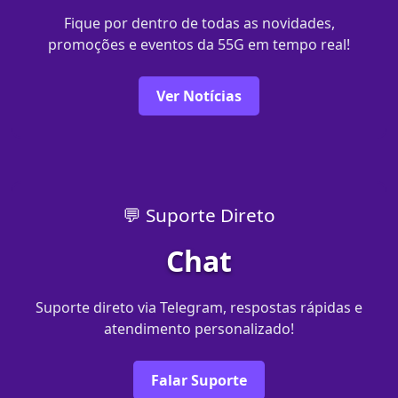
Fique por dentro de todas as novidades,
promoções e eventos da 55G em tempo real!
Ver Notícias
💬 Suporte Direto
Chat
Suporte direto via Telegram, respostas rápidas e
atendimento personalizado!
Falar Suporte