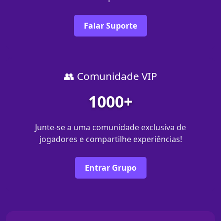
Falar Suporte
👥 Comunidade VIP
1000+
Junte-se a uma comunidade exclusiva de
jogadores e compartilhe experiências!
Entrar Grupo