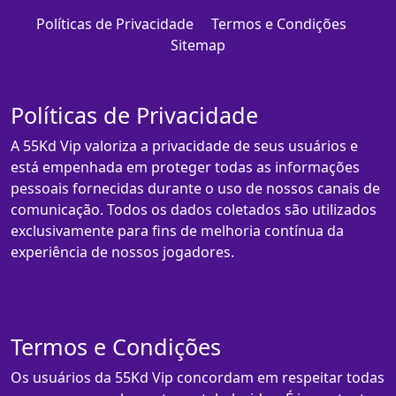
Políticas de Privacidade
Termos e Condições
Sitemap
Políticas de Privacidade
A 55Kd Vip valoriza a privacidade de seus usuários e
está empenhada em proteger todas as informações
pessoais fornecidas durante o uso de nossos canais de
comunicação. Todos os dados coletados são utilizados
exclusivamente para fins de melhoria contínua da
experiência de nossos jogadores.
Termos e Condições
Os usuários da 55Kd Vip concordam em respeitar todas