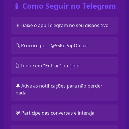
📱 Como Seguir no Telegram
📱 Baixe o app Telegram no seu dispositivo
🔍 Procure por "@55Kd VipOficial"
👆 Toque em "Entrar" ou "Join"
🔔 Ative as notificações para não perder
nada
💬 Participe das conversas e interaja