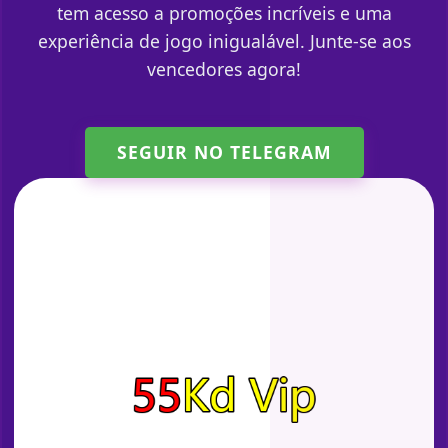
tem acesso a promoções incríveis e uma
experiência de jogo inigualável. Junte-se aos
vencedores agora!
SEGUIR NO TELEGRAM