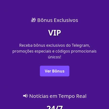
🎁 Bônus Exclusivos
VIP
Receba bônus exclusivos do Telegram,
promoções especiais e códigos promocionais
únicos!
Ver Bônus
📢 Notícias em Tempo Real
24/7