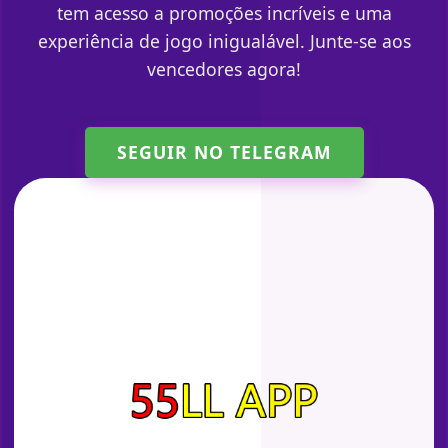
tem acesso a promoções incríveis e uma
experiência de jogo inigualável. Junte-se aos
vencedores agora!
SEGUIR NO TELEGRAM