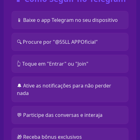
📱 Baixe o app Telegram no seu dispositivo
🔍 Procure por "@55LL APPOficial"
👆 Toque em "Entrar" ou "Join"
🔔 Ative as notificações para não perder
nada
💬 Participe das conversas e interaja
🎁 Receba bônus exclusivos