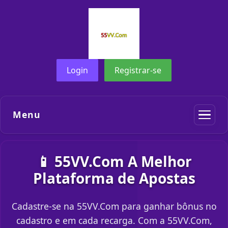
Login
Registrar-se
Menu
📱 55VV.Com A Melhor
Plataforma de Apostas
Cadastre-se na 55VV.Com para ganhar bônus no
cadastro e em cada recarga. Com a 55VV.Com,