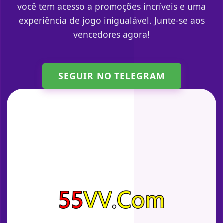
você tem acesso a promoções incríveis e uma
experiência de jogo inigualável. Junte-se aos
vencedores agora!
SEGUIR NO TELEGRAM