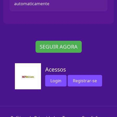
automaticamente
SEGUIR AGORA
Acessos
Login
Registrar-se