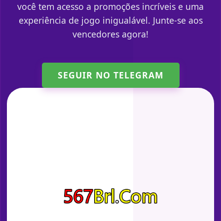
você tem acesso a promoções incríveis e uma
experiência de jogo inigualável. Junte-se aos
vencedores agora!
SEGUIR NO TELEGRAM