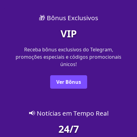
🎁 Bônus Exclusivos
VIP
Receba bônus exclusivos do Telegram,
promoções especiais e códigos promocionais
únicos!
Ver Bônus
📢 Notícias em Tempo Real
24/7