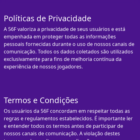
Políticas de Privacidade
A 56F valoriza a privacidade de seus usuários e está
empenhada em proteger todas as informações
pessoais fornecidas durante o uso de nossos canais de
comunicação. Todos os dados coletados são utilizados
exclusivamente para fins de melhoria contínua da
experiência de nossos jogadores.
Termos e Condições
Os usuários da 56F concordam em respeitar todas as
regras e regulamentos estabelecidos. É importante ler
e entender todos os termos antes de participar de
nossos canais de comunicação. A violação destes