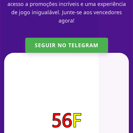
acesso a promoções incríveis e uma experiência
de jogo inigualável. Junte-se aos vencedores
agora!
SEGUIR NO TELEGRAM