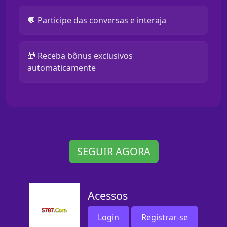
💬 Participe das conversas e interaja
🎁 Receba bônus exclusivos
automaticamente
SEGUIR AGORA
Acessos
Login
Registrar-se