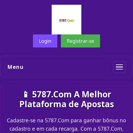
Login
Registrar-se
Menu
📱 5787.Com A Melhor
Plataforma de Apostas
Cadastre-se na 5787.Com para ganhar bônus no
cadastro e em cada recarga. Com a 5787.Com,