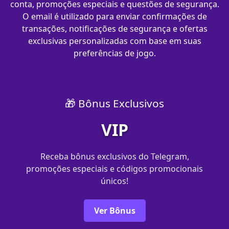
conta, promoções especiais e questões de segurança.
O email é utilizado para enviar confirmações de
transações, notificações de segurança e ofertas
exclusivas personalizadas com base em suas
preferências de jogo.
🎁 Bônus Exclusivos
VIP
Receba bônus exclusivos do Telegram,
promoções especiais e códigos promocionais
únicos!
Ver Bônus