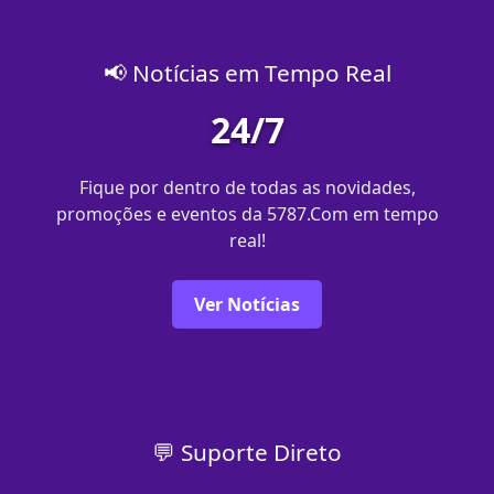
📢 Notícias em Tempo Real
24/7
Fique por dentro de todas as novidades,
promoções e eventos da 5787.Com em tempo
real!
Ver Notícias
💬 Suporte Direto