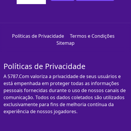
Políticas de Privacidade
Termos e Condições
Sitemap
Políticas de Privacidade
A 5787.Com valoriza a privacidade de seus usuários e
está empenhada em proteger todas as informações
pessoais fornecidas durante o uso de nossos canais de
comunicação. Todos os dados coletados são utilizados
exclusivamente para fins de melhoria contínua da
experiência de nossos jogadores.