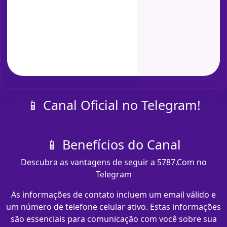
📱 Canal Oficial no Telegram!
📱 Benefícios do Canal
Descubra as vantagens de seguir a 5787.Com no
Telegram
As informações de contato incluem um email válido e
um número de telefone celular ativo. Estas informações
são essenciais para comunicação com você sobre sua