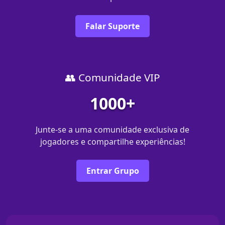
Falar Suporte
👥 Comunidade VIP
1000+
Junte-se a uma comunidade exclusiva de
jogadores e compartilhe experiências!
Entrar Grupo