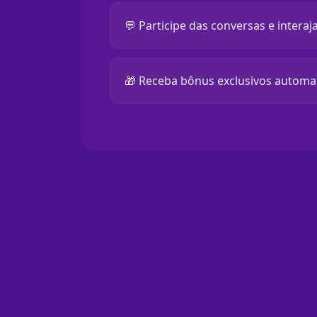
💬 Participe das conversas e interaj
🎁 Receba bônus exclusivos autom