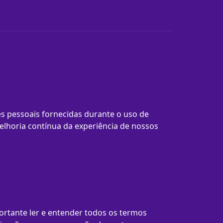
s pessoais fornecidas durante o uso de
elhoria contínua da experiência de nossos
rtante ler e entender todos os termos