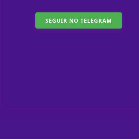
SEGUIR NO TELEGRAM