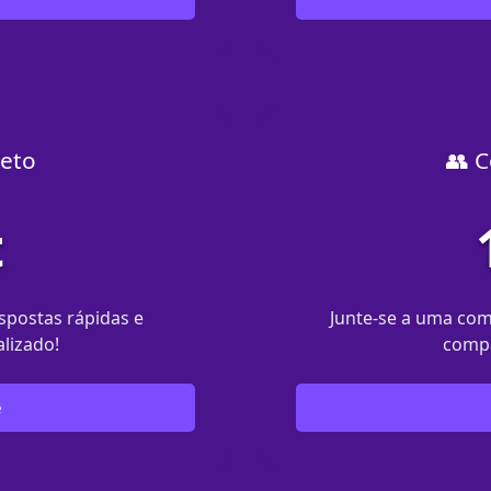
reto
👥 
t
espostas rápidas e
Junte-se a uma com
lizado!
compa
e