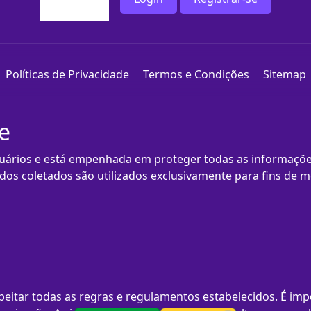
Políticas de Privacidade
Termos e Condições
Sitemap
de
suários e está empenhada em proteger todas as informaçõe
os coletados são utilizados exclusivamente para fins de m
itar todas as regras e regulamentos estabelecidos. É impo