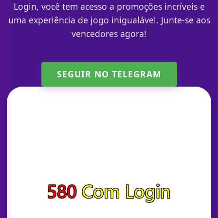
Login, você tem acesso a promoções incríveis e
uma experiência de jogo inigualável. Junte-se aos
vencedores agora!
SEGUIR NO TELEGRAM