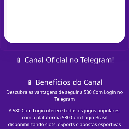
📱 Canal Oficial no Telegram!
📱 Benefícios do Canal
Descubra as vantagens de seguir a 580 Com Login no
Telegram
A 580 Com Login oferece todos os jogos populares,
com a plataforma 580 Com Login Brasil
disponibilizando slots, eSports e apostas esportivas