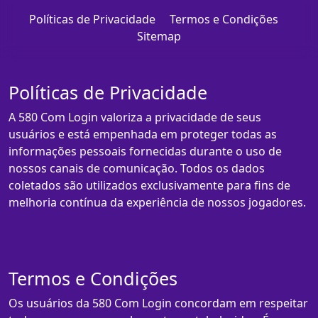
Políticas de Privacidade
Termos e Condições
Sitemap
Políticas de Privacidade
A 580 Com Login valoriza a privacidade de seus
usuários e está empenhada em proteger todas as
informações pessoais fornecidas durante o uso de
nossos canais de comunicação. Todos os dados
coletados são utilizados exclusivamente para fins de
melhoria contínua da experiência de nossos jogadores.
Termos e Condições
Os usuários da 580 Com Login concordam em respeitar