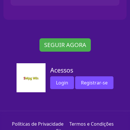
SEGUIR AGORA
Acessos
Login
Registrar-se
Políticas de Privacidade
Termos e Condições