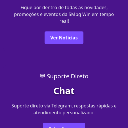
Fique por dentro de todas as novidades,
promoções e eventos da 5Mpg Win em tempo
real!
Ver Notícias
💬 Suporte Direto
Chat
Suporte direto via Telegram, respostas rápidas e
atendimento personalizado!