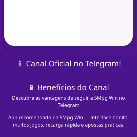
📱 Canal Oficial no Telegram!
📱 Benefícios do Canal
Descubra as vantagens de seguir a 5Mpg Win no
Telegram
App recomendado da 5Mpg Win — interface bonita,
muitos jogos, recarga rápida e apostas práticas.