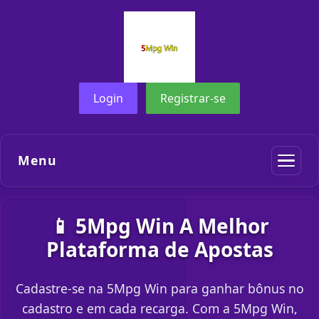
Login
Registrar-se
Menu
📱 5Mpg Win A Melhor
Plataforma de Apostas
Cadastre-se na 5Mpg Win para ganhar bônus no
cadastro e em cada recarga. Com a 5Mpg Win,