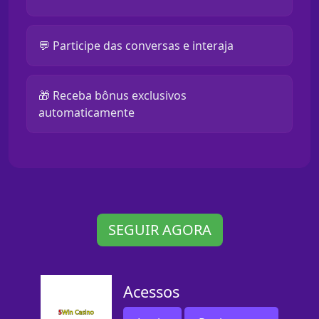
💬 Participe das conversas e interaja
🎁 Receba bônus exclusivos
automaticamente
SEGUIR AGORA
Acessos