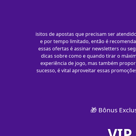
isitos de apostas que precisam ser atendi
e por tempo limitado, então é recomenda
essas ofertas é assinar newsletters ou se
dicas sobre como e quando tirar o máximo 
experiência de jogo, mas também propor
sucesso, é vital aproveitar essas promoçõ
🎁 Bônus Exclu
VIP