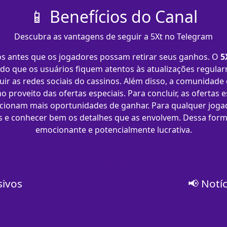
📱 Benefícios do Canal
Descubra as vantagens de seguir a 5Xt no Telegram
dos antes que os jogadores possam retirar seus ganhos. O
5
do que os usuários fiquem atentos às atualizações regula
guir as redes sociais do cassinos. Além disso, a comunida
proveito das ofertas especiais. Para concluir, as ofertas 
cionam mais oportunidades de ganhar. Para qualquer joga
es e conhecer bem os detalhes que as envolvem. Dessa form
emocionante e potencialmente lucrativa.
sivos
📢 Notí