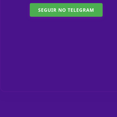
SEGUIR NO TELEGRAM