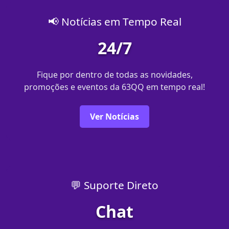
📢 Notícias em Tempo Real
24/7
Fique por dentro de todas as novidades,
promoções e eventos da 63QQ em tempo real!
Ver Notícias
💬 Suporte Direto
Chat