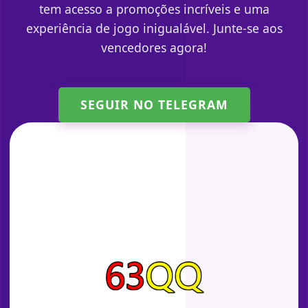
tem acesso a promoções incríveis e uma
experiência de jogo inigualável. Junte-se aos
vencedores agora!
SEGUIR NO TELEGRAM