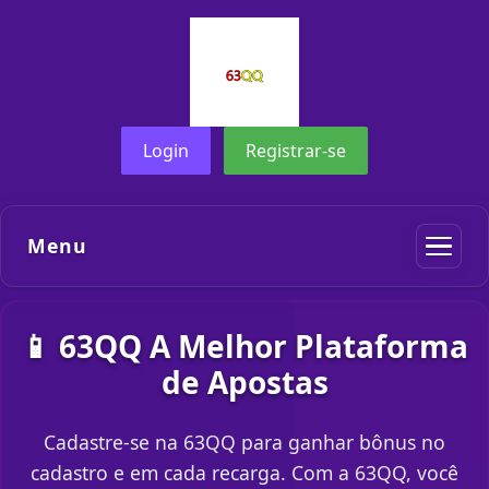
Login
Registrar-se
Menu
📱 63QQ A Melhor Plataforma
de Apostas
Cadastre-se na 63QQ para ganhar bônus no
cadastro e em cada recarga. Com a 63QQ, você