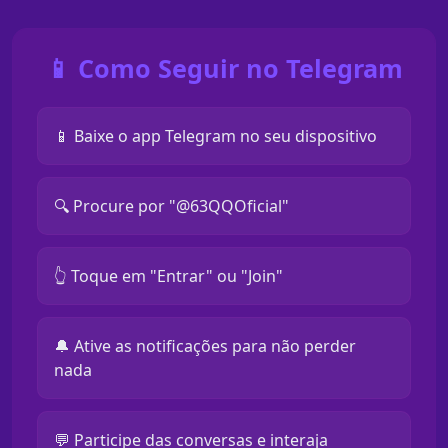
📱 Como Seguir no Telegram
📱 Baixe o app Telegram no seu dispositivo
🔍 Procure por "@63QQOficial"
👆 Toque em "Entrar" ou "Join"
🔔 Ative as notificações para não perder
nada
💬 Participe das conversas e interaja