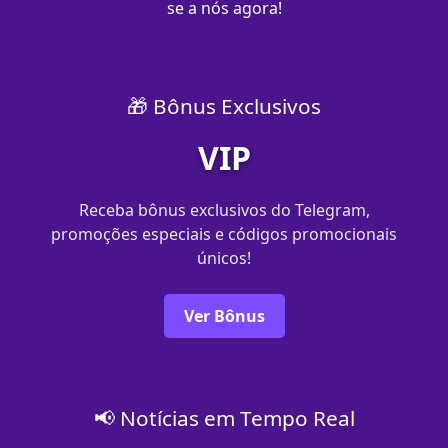
se a nós agora!
🎁 Bônus Exclusivos
VIP
Receba bônus exclusivos do Telegram,
promoções especiais e códigos promocionais
únicos!
Ver Bônus
📢 Notícias em Tempo Real