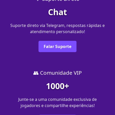
Chat
Suporte direto via Telegram, respostas rápidas e
atendimento personalizado!
Falar Suporte
👥 Comunidade VIP
1000+
Junte-se a uma comunidade exclusiva de
jogadores e compartilhe experiências!