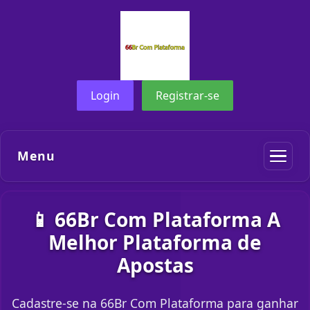
Login
Registrar-se
Menu
📱 66Br Com Plataforma A
Melhor Plataforma de
Apostas
Cadastre-se na 66Br Com Plataforma para ganhar