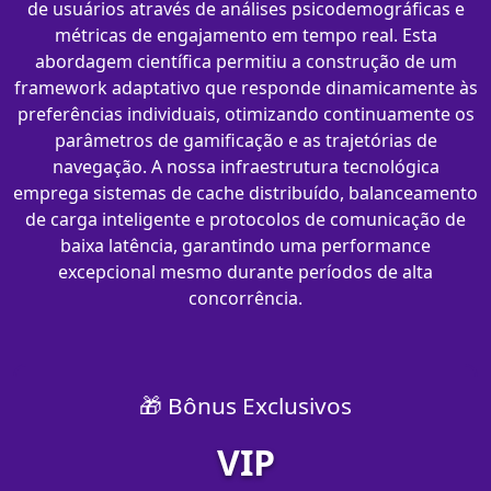
de usuários através de análises psicodemográficas e
métricas de engajamento em tempo real. Esta
abordagem científica permitiu a construção de um
framework adaptativo que responde dinamicamente às
preferências individuais, otimizando continuamente os
parâmetros de gamificação e as trajetórias de
navegação. A nossa infraestrutura tecnológica
emprega sistemas de cache distribuído, balanceamento
de carga inteligente e protocolos de comunicação de
baixa latência, garantindo uma performance
excepcional mesmo durante períodos de alta
concorrência.
🎁 Bônus Exclusivos
VIP