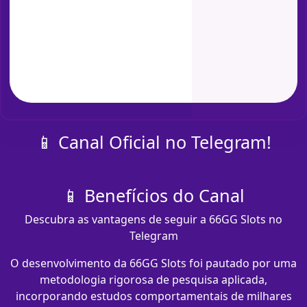
📱 Canal Oficial no Telegram!
📱 Benefícios do Canal
Descubra as vantagens de seguir a 66GG Slots no
Telegram
O desenvolvimento da 66GG Slots foi pautado por uma
metodologia rigorosa de pesquisa aplicada,
incorporando estudos comportamentais de milhares