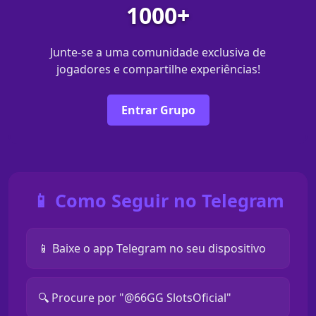
1000+
Junte-se a uma comunidade exclusiva de
jogadores e compartilhe experiências!
Entrar Grupo
📱 Como Seguir no Telegram
📱 Baixe o app Telegram no seu dispositivo
🔍 Procure por "@66GG SlotsOficial"