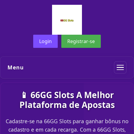
Login
Registrar-se
Menu
📱 66GG Slots A Melhor
Plataforma de Apostas
Cadastre-se na 66GG Slots para ganhar bônus no
cadastro e em cada recarga. Com a 66GG Slots,