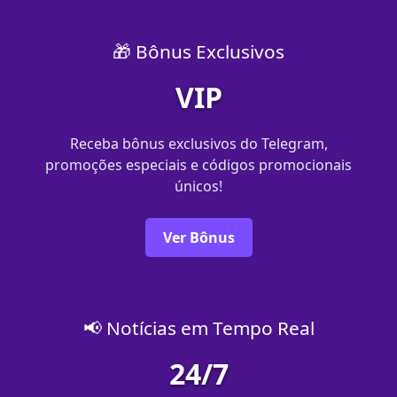
🎁 Bônus Exclusivos
VIP
Receba bônus exclusivos do Telegram,
promoções especiais e códigos promocionais
únicos!
Ver Bônus
📢 Notícias em Tempo Real
24/7