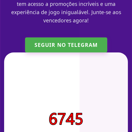
tem acesso a promoções incríveis e uma
experiência de jogo inigualável. Junte-se aos
vencedores agora!
SEGUIR NO TELEGRAM