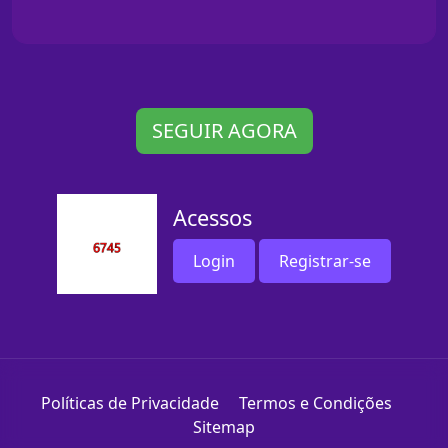
SEGUIR AGORA
Acessos
Login
Registrar-se
Políticas de Privacidade
Termos e Condições
Sitemap