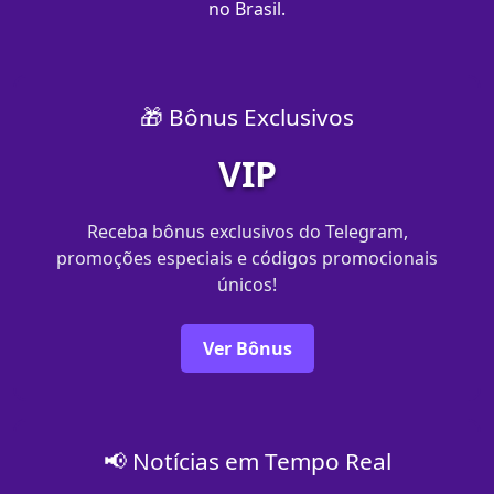
no Brasil.
🎁 Bônus Exclusivos
VIP
Receba bônus exclusivos do Telegram,
promoções especiais e códigos promocionais
únicos!
Ver Bônus
📢 Notícias em Tempo Real