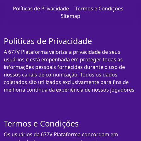
Políticas de Privacidade
Termos e Condições
Sitemap
Políticas de Privacidade
A 677V Plataforma valoriza a privacidade de seus
usuários e está empenhada em proteger todas as
informações pessoais fornecidas durante o uso de
nossos canais de comunicação. Todos os dados
coletados são utilizados exclusivamente para fins de
melhoria contínua da experiência de nossos jogadores.
Termos e Condições
Os usuários da 677V Plataforma concordam em