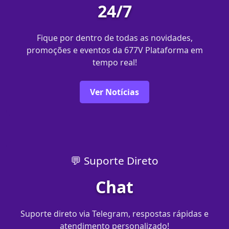
24/7
Fique por dentro de todas as novidades,
promoções e eventos da 677V Plataforma em
tempo real!
Ver Notícias
💬 Suporte Direto
Chat
Suporte direto via Telegram, respostas rápidas e
atendimento personalizado!