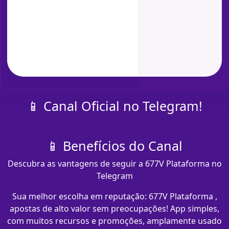
📱 Canal Oficial no Telegram!
📱 Benefícios do Canal
Descubra as vantagens de seguir a 677V Plataforma no
Telegram
Sua melhor escolha em reputação: 677V Plataforma ,
apostas de alto valor sem preocupações! App simples,
com muitos recursos e promoções, amplamente usado