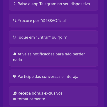
📱 Baixe o app Telegram no seu dispositivo
🔍 Procure por "@688VOficial"
👆 Toque em "Entrar" ou "Join"
🔔 Ative as notificações para não perder
nada
💬 Participe das conversas e interaja
🎁 Receba bônus exclusivos
automaticamente