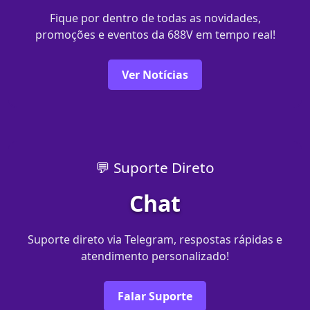
Fique por dentro de todas as novidades,
promoções e eventos da 688V em tempo real!
Ver Notícias
💬 Suporte Direto
Chat
Suporte direto via Telegram, respostas rápidas e
atendimento personalizado!
Falar Suporte