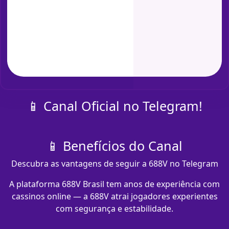
📱 Canal Oficial no Telegram!
📱 Benefícios do Canal
Descubra as vantagens de seguir a 688V no Telegram
A plataforma 688V Brasil tem anos de experiência com
cassinos online — a 688V atrai jogadores experientes
com segurança e estabilidade.