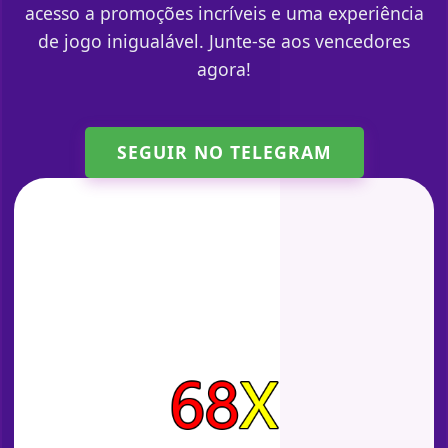
acesso a promoções incríveis e uma experiência
de jogo inigualável. Junte-se aos vencedores
agora!
SEGUIR NO TELEGRAM