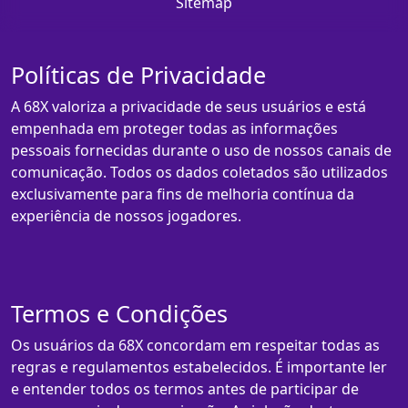
Sitemap
Políticas de Privacidade
A 68X valoriza a privacidade de seus usuários e está
empenhada em proteger todas as informações
pessoais fornecidas durante o uso de nossos canais de
comunicação. Todos os dados coletados são utilizados
exclusivamente para fins de melhoria contínua da
experiência de nossos jogadores.
Termos e Condições
Os usuários da 68X concordam em respeitar todas as
regras e regulamentos estabelecidos. É importante ler
e entender todos os termos antes de participar de