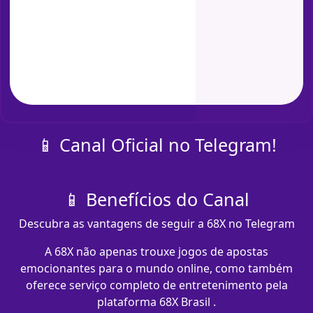
📱 Canal Oficial no Telegram!
📱 Benefícios do Canal
Descubra as vantagens de seguir a 68X no Telegram
A 68X não apenas trouxe jogos de apostas
emocionantes para o mundo online, como também
oferece serviço completo de entretenimento pela
plataforma 68X Brasil .