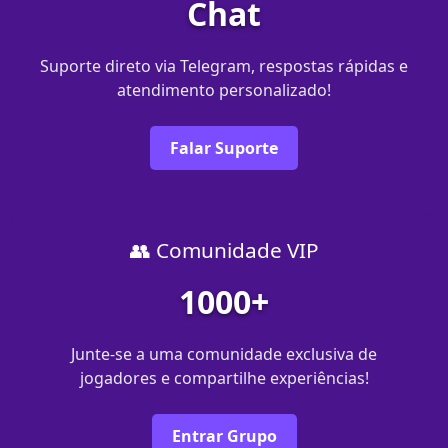
Chat
Suporte direto via Telegram, respostas rápidas e
atendimento personalizado!
Falar Suporte
👥 Comunidade VIP
1000+
Junte-se a uma comunidade exclusiva de
jogadores e compartilhe experiências!
Entrar Grupo