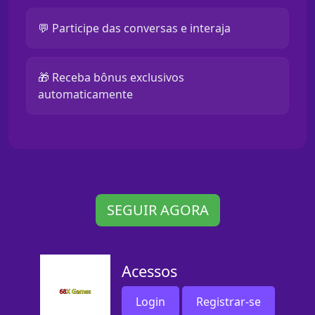
💬 Participe das conversas e interaja
🎁 Receba bônus exclusivos
automaticamente
SEGUIR AGORA
Acessos
Login
Registrar-se