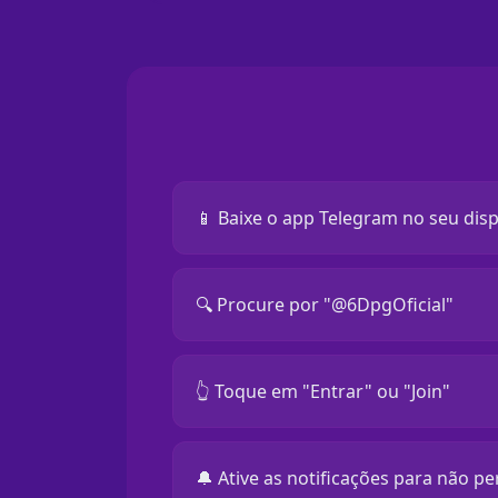
📱 Baixe o app Telegram no seu disp
🔍 Procure por "@6DpgOficial"
👆 Toque em "Entrar" ou "Join"
🔔 Ative as notificações para não p