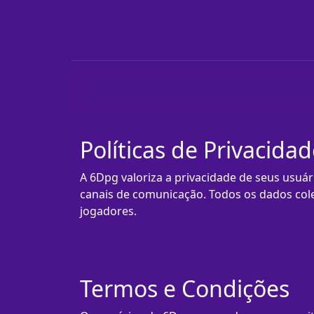
Políticas de Privacida
A 6Dpg valoriza a privacidade de seus usu
canais de comunicação. Todos os dados cole
jogadores.
Termos e Condições