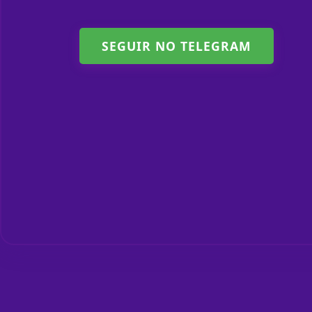
SEGUIR NO TELEGRAM