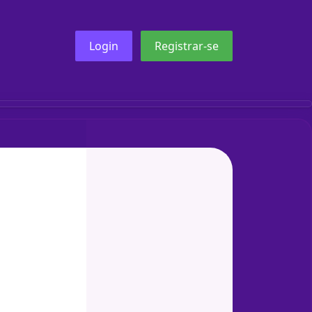
Login
Registrar-se