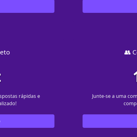
reto
👥 
t
espostas rápidas e
Junte-se a uma com
lizado!
compa
e