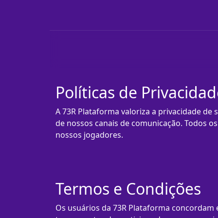
Políticas de Privacida
A 73R Plataforma valoriza a privacidade de
de nossos canais de comunicação. Todos os 
nossos jogadores.
Termos e Condições
Os usuários da 73R Plataforma concordam em