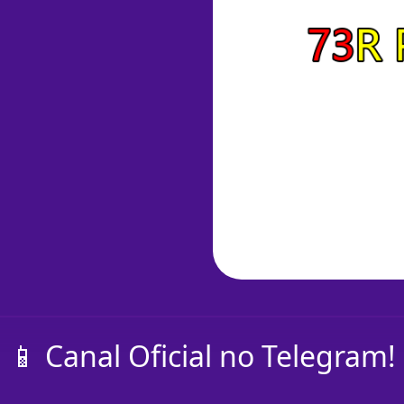
📱 Canal Oficial no Telegram!