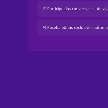
💬 Participe das conversas e interaj
🎁 Receba bônus exclusivos autom