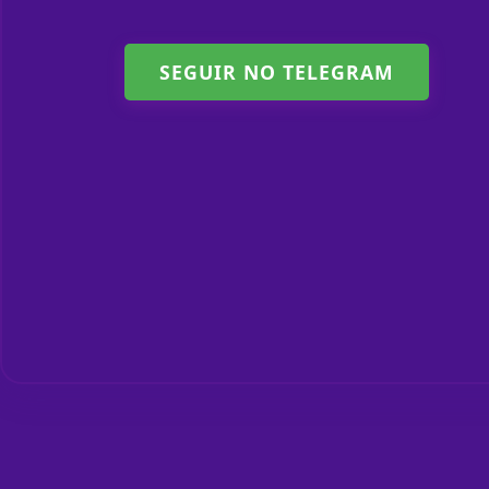
SEGUIR NO TELEGRAM