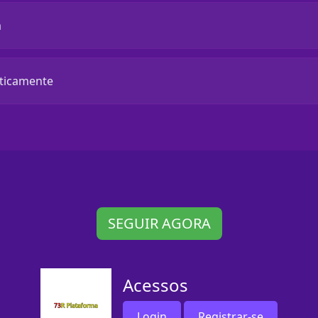
a
aticamente
SEGUIR AGORA
Acessos
Login
Registrar-se