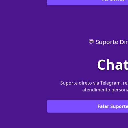
💬 Suporte Di
Cha
Suporte direto via Telegram, r
atendimento persona
Falar Suport