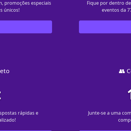
m, promoções especiais
Fique por dentro d
s únicos!
eventos da 7
reto
👥 
t
espostas rápidas e
Junte-se a uma com
lizado!
compa