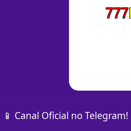
📱 Canal Oficial no Telegram!