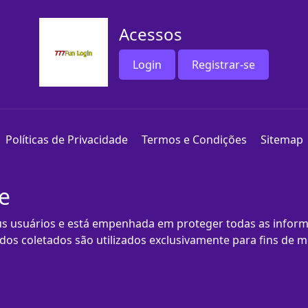
Acessos
Login
Registrar-se
Políticas de Privacidade
Termos e Condições
Sitemap
de
eus usuários e está empenhada em proteger todas as infor
os coletados são utilizados exclusivamente para fins de m