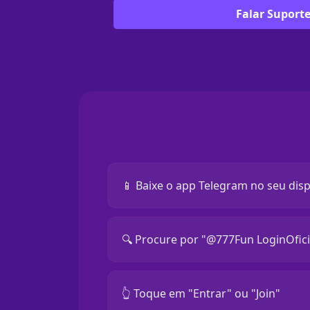
Falar Suport
📱 Baixe o app Telegram no seu disp
🔍 Procure por "@777Fun LoginOfici
👆 Toque em "Entrar" ou "Join"