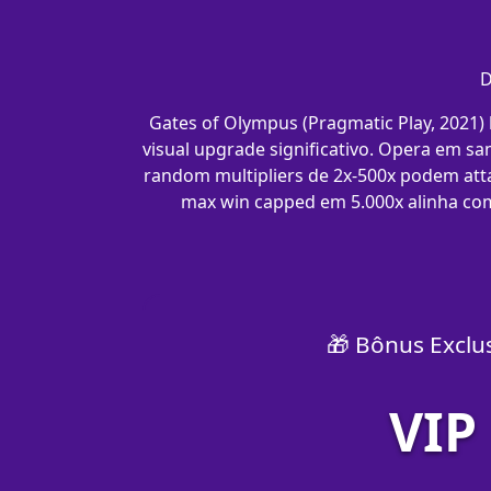
D
Gates of Olympus (Pragmatic Play, 2021
visual upgrade significativo. Opera em s
random multipliers de 2x-500x podem att
max win capped em 5.000x alinha com
🎁 Bônus Exclu
VIP