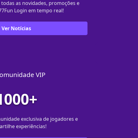
e todas as novidades, promoções e
77Fun Login em tempo real!
Ver Notícias
Comunidade VIP
1000+
unidade exclusiva de jogadores e
rtilhe experiências!