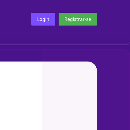
Login
Registrar-se