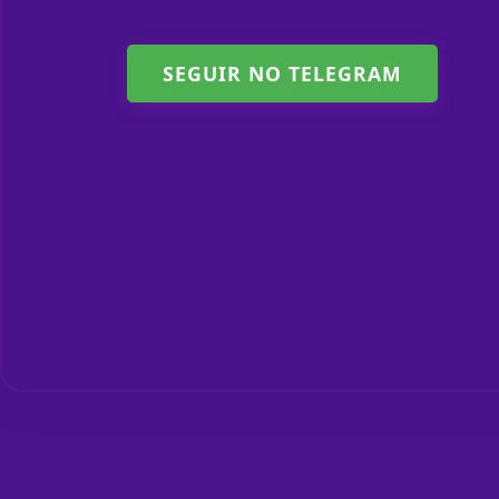
SEGUIR NO TELEGRAM