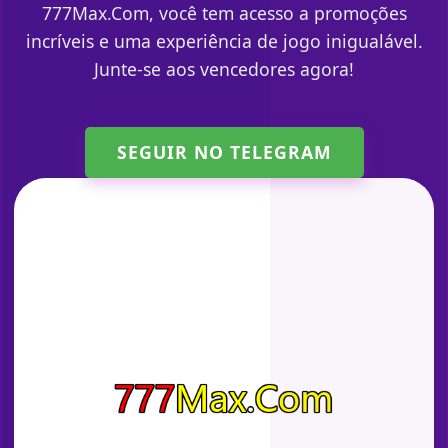
777Max.Com, você tem acesso a promoções
incríveis e uma experiência de jogo inigualável.
Junte-se aos vencedores agora!
SEGUIR NO TELEGRAM