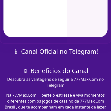
📱 Canal Oficial no Telegram!
📱 Benefícios do Canal
Descubra as vantagens de seguir a 777Max.Com no
Telegram
Na 777Max.Com , liberte o estresse e viva momentos
diferentes com os jogos de cassino da 777Max.Com
Brasil , que te acompanham em cada instante de lazer.