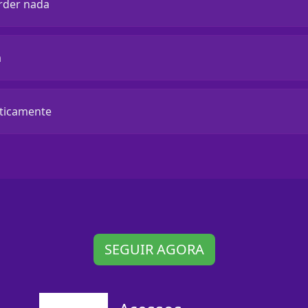
erder nada
a
aticamente
SEGUIR AGORA