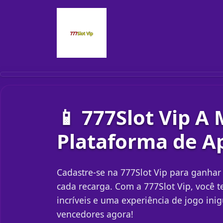
📱 777Slot Vip A
Plataforma de A
Cadastre-se na 777Slot Vip para ganhar
cada recarga. Com a 777Slot Vip, você 
incríveis e uma experiência de jogo inig
vencedores agora!