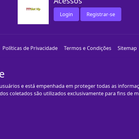
Acessos
Login
Registrar-se
Políticas de Privacidade
Termos e Condições
Sitemap
de
us usuários e está empenhada em proteger todas as informa
os coletados são utilizados exclusivamente para fins de m