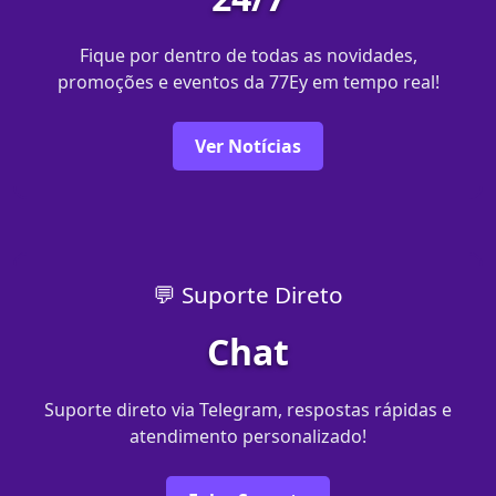
Fique por dentro de todas as novidades,
promoções e eventos da 77Ey em tempo real!
Ver Notícias
💬 Suporte Direto
Chat
Suporte direto via Telegram, respostas rápidas e
atendimento personalizado!