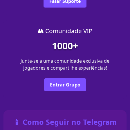
Falar Suporte
👥 Comunidade VIP
1000+
Junte-se a uma comunidade exclusiva de
jogadores e compartilhe experiências!
Entrar Grupo
📱 Como Seguir no Telegram