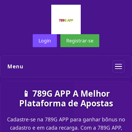
Login
Registrar-se
Menu
📱 789G APP A Melhor
Plataforma de Apostas
Cadastre-se na 789G APP para ganhar bônus no
cadastro e em cada recarga. Com a 789G APP,