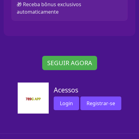
🎁 Receba bônus exclusivos
automaticamente
SEGUIR AGORA
Acessos
Login
Registrar-se