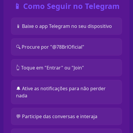
📱 Como Seguir no Telegram
📱 Baixe o app Telegram no seu dispositivo
🔍 Procure por "@78BrlOficial"
👆 Toque em "Entrar" ou "Join"
🔔 Ative as notificações para não perder
nada
💬 Participe das conversas e interaja