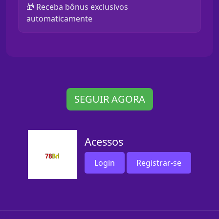
🎁 Receba bônus exclusivos
automaticamente
SEGUIR AGORA
Acessos
Login
Registrar-se