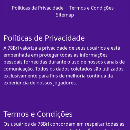
Políticas de Privacidade
Termos e Condições
Sitemap
Políticas de Privacidade
A 78Brl valoriza a privacidade de seus usuários e está
empenhada em proteger todas as informações
pessoais fornecidas durante o uso de nossos canais de
comunicação. Todos os dados coletados são utilizados
exclusivamente para fins de melhoria contínua da
experiência de nossos jogadores.
Termos e Condições
Os usuários da 78Brl concordam em respeitar todas as