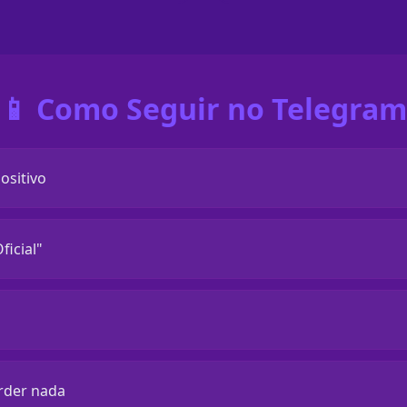
📱 Como Seguir no Telegram
ositivo
icial"
erder nada