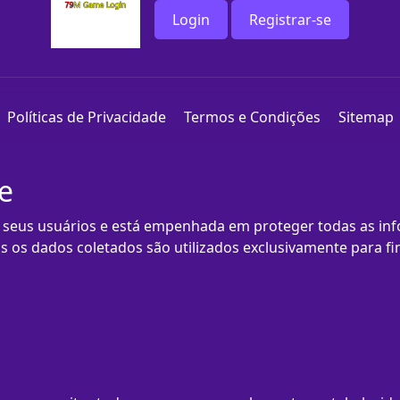
Login
Registrar-se
Políticas de Privacidade
Termos e Condições
Sitemap
de
e seus usuários e está empenhada em proteger todas as in
 os dados coletados são utilizados exclusivamente para fi