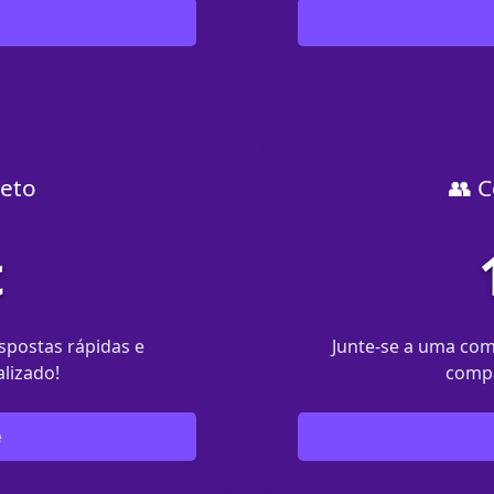
reto
👥 
t
espostas rápidas e
Junte-se a uma com
lizado!
compa
e