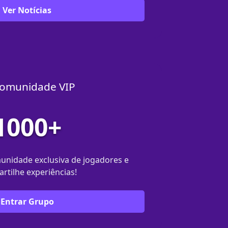
Ver Notícias
Comunidade VIP
1000+
unidade exclusiva de jogadores e
rtilhe experiências!
Entrar Grupo