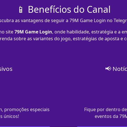
📱 Benefícios do Canal
scubra as vantagens de seguir a 79M Game Login no Teleg
no site
79M Game Login
, onde habilidade, estratégia e a
enda sobre as variantes do jogo, estratégias de aposta e
sivos
📢 Notí
m, promoções especiais
Fique por dentro d
s únicos!
eventos da 79