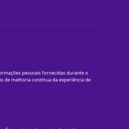
formações pessoais fornecidas durante o
ns de melhoria contínua da experiência de