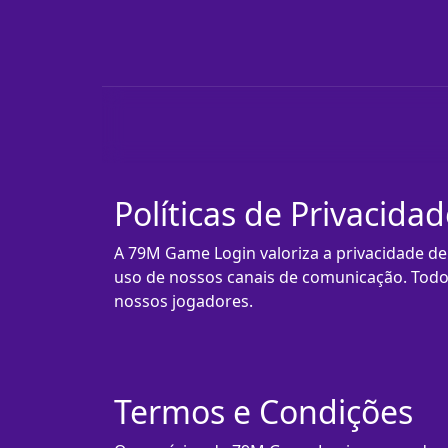
Políticas de Privacida
A 79M Game Login valoriza a privacidade d
uso de nossos canais de comunicação. Todos
nossos jogadores.
Termos e Condições